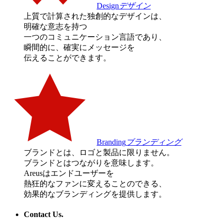
Design
デザイン
上質で計算された独創的なデザインは、
明確な意志を持つ
一つのコミュニケーション言語であり、
瞬間的に、確実にメッセージを
伝えることができます。
Branding
ブランディング
ブランドとは、ロゴと製品に限りません。
ブランドとはつながりを意味します。
Areusはエンドユーザーを
熱狂的なファンに変えることのできる、
効果的なブランディングを提供します。
Contact Us.