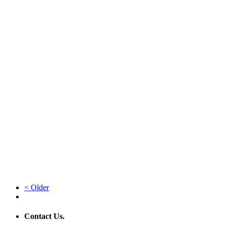
< Older
Contact Us.