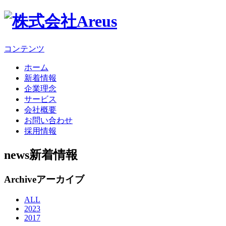
コンテンツ
ホーム
新着情報
企業理念
サービス
会社概要
お問い合わせ
採用情報
news
新着情報
Archive
アーカイブ
ALL
2023
2017