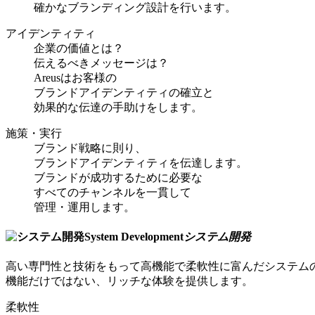
確かなブランディング設計を行います。
アイデンティティ
企業の価値とは？
伝えるべきメッセージは？
Areusはお客様の
ブランドアイデンティティの確立と
効果的な伝達の手助けをします。
施策・実行
ブランド戦略に則り、
ブランドアイデンティティを伝達します。
ブランドが成功するために必要な
すべてのチャンネルを一貫して
管理・運用します。
System Development
システム開発
高い専門性と技術をもって高機能で柔軟性に富んだシステム
機能だけではない、リッチな体験を提供します。
柔軟性