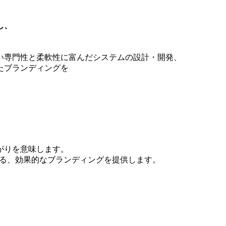
し、
い専門性と柔軟性に富んだシステムの設計・開発、
たブランディングを
。
がりを意味します。
きる、効果的なブランディングを提供します。