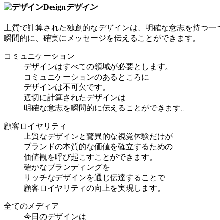
Design
デザイン
上質で計算された独創的なデザインは、明確な意志を持つ一
瞬間的に、確実にメッセージを伝えることができます。
コミュニケーション
デザインはすべての領域が必要とします。
コミュニケーションのあるところに
デザインは不可欠です。
適切に計算されたデザインは
明確な意志を瞬間的に伝えることができます。
顧客ロイヤリティ
上質なデザインと驚異的な視覚体験だけが
ブランドの本質的な価値を確立するための
価値観を呼び起こすことができます。
確かなブランディングを
リッチなデザインを通じ伝達することで
顧客ロイヤリティの向上を実現します。
全てのメディア
今日のデザインは