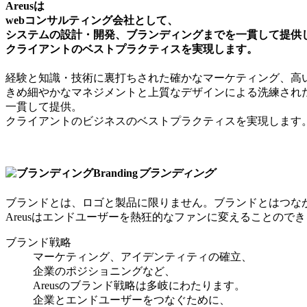
Areusは
webコンサルティング会社として、
システムの設計・開発、ブランディングまでを一貫して提供
クライアントのベストプラクティスを実現します。
経験と知識・技術に裏打ちされた確かなマーケティング、高
きめ細やかなマネジメントと上質なデザインによる洗練され
一貫して提供。
クライアントのビジネスのベストプラクティスを実現します
Branding
ブランディング
ブランドとは、ロゴと製品に限りません。ブランドとはつな
Areusはエンドユーザーを熱狂的なファンに変えることので
ブランド戦略
マーケティング、アイデンティティの確立、
企業のポジショニングなど、
Areusのブランド戦略は多岐にわたります。
企業とエンドユーザーをつなぐために、