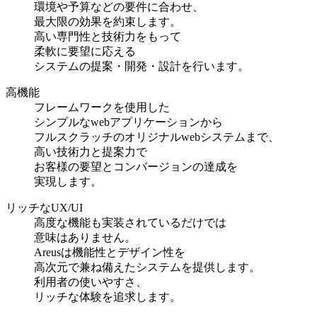
環境や予算などの要件に合わせ、
最大限の効果を約束します。
高い専門性と技術力をもって
柔軟に要望に応える
システムの提案・開発・設計を行います。
高機能
フレームワークを使用した
シンプルなwebアプリケーションから
フルスクラッチのオリジナルwebシステムまで、
高い技術力と提案力で
お客様の要望とコンバージョンの達成を
実現します。
リッチなUX/UI
高度な機能も実装されているだけでは
意味はありません。
Areusは機能性とデザイン性を
高次元で兼ね備えたシステムを提供します。
利用者の使いやすさ、
リッチな体験を追求します。