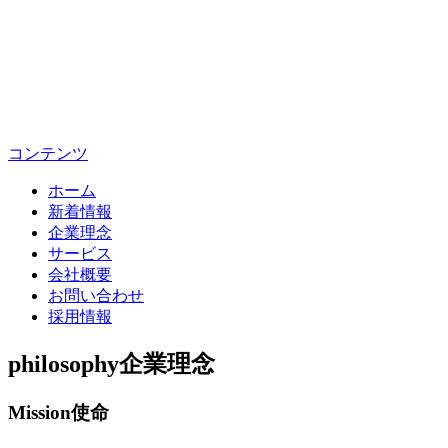
コンテンツ
ホーム
新着情報
企業理念
サービス
会社概要
お問い合わせ
採用情報
philosophy
企業理念
Mission
使命