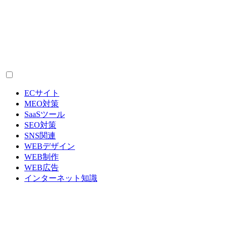
ECサイト
MEO対策
SaaSツール
SEO対策
SNS関連
WEBデザイン
WEB制作
WEB広告
インターネット知識