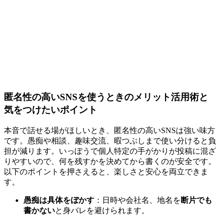
匿名性の高いSNSを使うときのメリット活用術と
気をつけたいポイント
本音で話せる場がほしいとき、匿名性の高いSNSは強い味方
です。愚痴や相談、趣味交流、暇つぶしまで使い分けると負
担が減ります。いっぽうで個人特定の手がかりが投稿に混ざ
りやすいので、何を残すかを決めてから書くのが安全です。
以下のポイントを押さえると、楽しさと安心を両立できま
す。
愚痴は具体をぼかす
：日時や会社名、地名を
断片でも
書かない
と身バレを避けられます。