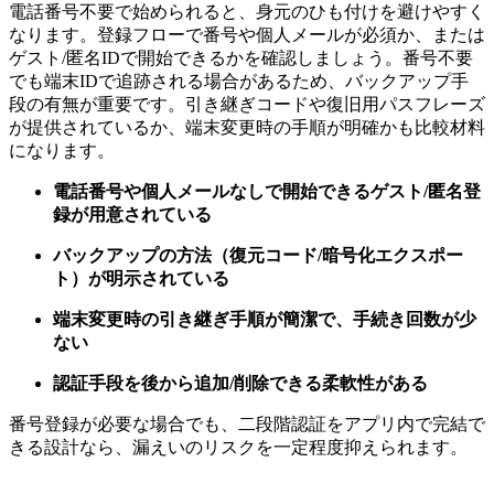
電話番号不要で始められると、身元のひも付けを避けやすく
なります。登録フローで番号や個人メールが必須か、または
ゲスト/匿名IDで開始できるかを確認しましょう。番号不要
でも端末IDで追跡される場合があるため、バックアップ手
段の有無が重要です。引き継ぎコードや復旧用パスフレーズ
が提供されているか、端末変更時の手順が明確かも比較材料
になります。
電話番号や個人メールなしで開始できるゲスト/匿名登
録が用意されている
バックアップの方法（復元コード/暗号化エクスポー
ト）が明示されている
端末変更時の引き継ぎ手順が簡潔で、手続き回数が少
ない
認証手段を後から追加/削除できる柔軟性がある
番号登録が必要な場合でも、二段階認証をアプリ内で完結で
きる設計なら、漏えいのリスクを一定程度抑えられます。