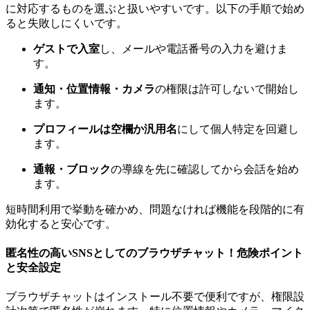
に対応するものを選ぶと扱いやすいです。以下の手順で始め
ると失敗しにくいです。
ゲストで入室
し、メールや電話番号の入力を避けま
す。
通知・位置情報・カメラ
の権限は許可しないで開始し
ます。
プロフィールは空欄か汎用名
にして個人特定を回避し
ます。
通報・ブロック
の導線を先に確認してから会話を始め
ます。
短時間利用で挙動を確かめ、問題なければ機能を段階的に有
効化すると安心です。
匿名性の高いSNSとしてのブラウザチャット！危険ポイント
と安全設定
ブラウザチャットはインストール不要で便利ですが、権限設