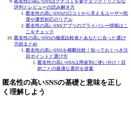
匿名性の高いSNSはクチコミを要チェック！リアルな
評判とレビューの読み解き方
匿名性の高いSNSの口コミから見えるユーザー民
度や運営対応のリアル
匿名性の高いSNSアプリのプライバシー情報はこ
こをチェック
匿名性の高いSNSの徹底比較表とあなたに合った選び
方総まとめ
匿名性の高いSNSを横断比較！知っておくべき注
目ポイントと選び方
匿名性の高いSNSは用途別に使い分け！目
的ごとの最適な選択を提案
匿名性の高いSNSの基礎と意味を正し
く理解しよう