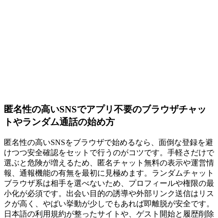
匿名性の高いSNSでアプリ不要のブラウザチャッ
トやランダム通話の始め方
匿名性の高いSNSをブラウザで始めるなら、面倒な登録を避
けつつ安全確認をセットで行うのがコツです。手軽さだけで
選ぶと危険が増えるため、匿名チャット無料の表示や運営情
報、通報機能の有無を最初に見極めます。ランダムチャット
ブラウザ系は相手を選べないため、プロフィールや権限の最
小化が必須です。出会い目的の誘導や外部リンク送信はリス
クが高く、やばい挙動が少しでもあれば即離脱が安全です。
日本語の利用規約が整ったサイトや、ゲスト開始と履歴削除