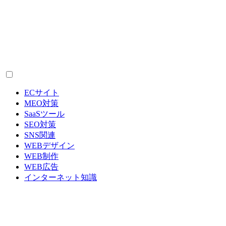
ECサイト
MEO対策
SaaSツール
SEO対策
SNS関連
WEBデザイン
WEB制作
WEB広告
インターネット知識