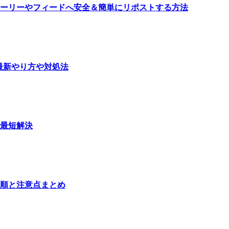
ーリーやフィードへ安全＆簡単にリポストする方法
最新やり方や対処法
最短解決
順と注意点まとめ