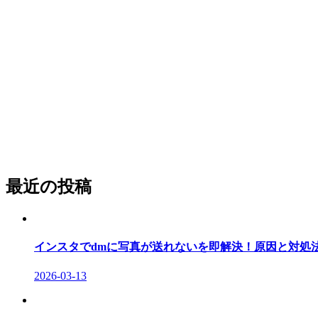
最近の投稿
インスタでdmに写真が送れないを即解決！原因と対処
2026-03-13